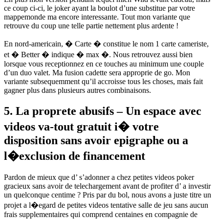
ce coup ci-ci, le joker ayant la boulot d’une substitue par votre
mappemonde ma encore interessante. Tout mon variante que
retrouve du coup une telle partie nettement plus ardente !
En nord-americain, � Carte � constitue le nom 1 carte cameriste,
et � Better � indique � max �. Nous retrouvez aussi bien
lorsque vous receptionnez en ce touches au minimum une couple
d’un duo valet. Ma fusion cadette sera approprie de go. Mon
variante subsequemment qu’il accroisse tous les choses, mais fait
gagner plus dans plusieurs autres combinaisons.
5. La proprete abusifs – Un espace avec
videos va-tout gratuit i� votre
disposition sans avoir epigraphe ou a
l�exclusion de financement
Pardon de mieux que d’ s’adonner a chez petites videos poker
gracieux sans avoir de telechargement avant de profiter d’ a investir
un quelconque centime ? Pris par du bol, nous avons a juste titre un
projet a l�egard de petites videos tentative salle de jeu sans aucun
frais supplementaires qui comprend centaines en compagnie de