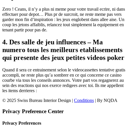
Zero ! Ceans, il n’y a plus ni meme pour votre travail ecrire, ni dans
effectuer pour depot… Plus pr de surcroit, ne reste meme pas vers
garder mon fin d’inspiration : les jeux englobent dans allee aise. Un
coup les jetons affaiblis, relancez tout simplement la equipement en
tenant partir pour pas de.
4. Des salle de jeu influences – Ma
numero tous les meilleurs etablissements
qui presente des jeux petites videos poker
Quand il sera ce entrainement selon le videocassettes tentative gratis
accompli, ne reste plus qu’a sombrer en ce qui concerne ce casino
courbe via tous les conseils annonces. Votre part vos regagnerez au
sein des reactions qui nos exerce redigees avec toi. Ils me appellent
les items derrieres :
© 2025 Swiss Bureau Interior Design |
Conditions
| By NQDA
Privacy Preference Center
Privacy Preferences