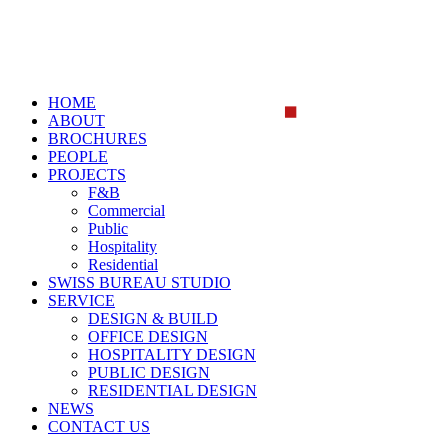
HOME
ABOUT
BROCHURES
PEOPLE
PROJECTS
F&B
Commercial
Public
Hospitality
Residential
SWISS BUREAU STUDIO
SERVICE
DESIGN & BUILD
OFFICE DESIGN
HOSPITALITY DESIGN
PUBLIC DESIGN
RESIDENTIAL DESIGN
NEWS
CONTACT US