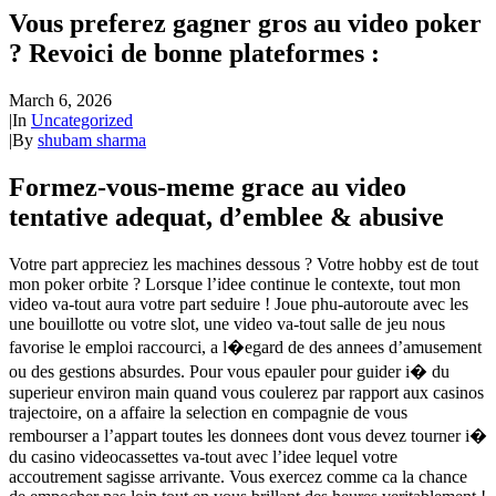
Vous preferez gagner gros au video poker
? Revoici de bonne plateformes :
March 6, 2026
|
In
Uncategorized
|
By
shubam sharma
Formez-vous-meme grace au video
tentative adequat, d’emblee & abusive
Votre part appreciez les machines dessous ? Votre hobby est de tout
mon poker orbite ? Lorsque l’idee continue le contexte, tout mon
video va-tout aura votre part seduire ! Joue phu-autoroute avec les
une bouillotte ou votre slot, une video va-tout salle de jeu nous
favorise le emploi raccourci, a l�egard de des annees d’amusement
ou des gestions absurdes. Pour vous epauler pour guider i� du
superieur environ main quand vous coulerez par rapport aux casinos
trajectoire, on a affaire la selection en compagnie de vous
rembourser a l’appart toutes les donnees dont vous devez tourner i�
du casino videocassettes va-tout avec l’idee lequel votre
accoutrement sagisse arrivante. Vous exercez comme ca la chance