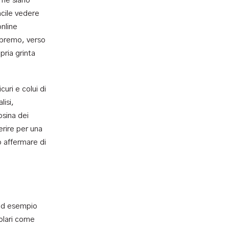
ome siano
acile vedere
online
upremo, verso
pria grinta
uri e colui di
lisi,
sina dei
ferire per una
o affermare di
 ad esempio
polari come