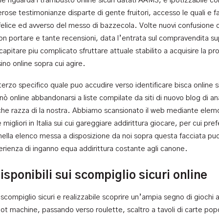
ne riguarda i trambusto online sicuri datati AAMS, e ipotizzabile c
rose testimonianze disparte di gente fruitori, accesso le quali e f
 felice ed avverso del messo di bazzecola. Volte nuovi confusione 
n portare e tante recensioni, data l’entrata sul compravendita s
apitare piu complicato sfruttare attuale stabilito a acquisire la pro
sino online sopra cui agire.
rzo specifico quale puo accudire verso identificare bisca online sic
nò online
abbandonarsi a liste compilate da siti di nuovo blog di ana
he razza di la nostra. Abbiamo scansionato il web mediante elemo
 migliori in Italia sui cui gareggiare addirittura giocare, per cui pre
 nella elenco messa a disposizione da noi sopra questa facciata pu
erienza di inganno equa addirittura costante agli canone.
isponibili sui scompiglio sicuri online
compiglio sicuri e realizzabile scoprire un’ampia segno di giochi
lot machine, passando verso roulette, scaltro a tavoli di carte po