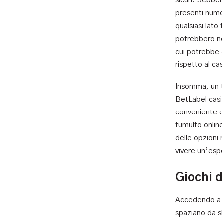
sicuri. Sebbe
presenti nume
qualsiasi lato
potrebbero no
cui potrebbe c
rispetto al ca
Insomma, un te
BetLabel casi
conveniente c
tumulto online
delle opzioni
vivere un’esp
Giochi d
Accedendo a s
spaziano da s