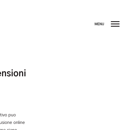
ensioni
tivo puo
usione online