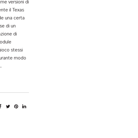
ime versioni di
nte il Texas
ede una certa
se di un
azione di
module
gioco stessi
 durante modo
.