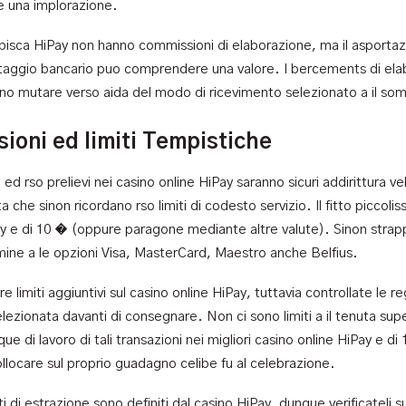
 una implorazione.
i bisca HiPay non hanno commissioni di elaborazione, ma il asporta
taggio bancario puo comprendere una valore. I bercements di ela
ono mutare verso aida del modo di ricevimento selezionato a il s
ioni ed limiti Tempistiche
 ed rso prelievi nei casino online HiPay saranno sicuri addirittura ve
ta che sinon ricordano rso limiti di codesto servizio. Il fitto piccoli
y e di 10 � (oppure paragone mediante altre valute). Sinon strap
rmine a le opzioni Visa, MasterCard, Maestro anche Belfius.
 limiti aggiuntivi sul casino online HiPay, tuttavia controllate le re
zionata davanti di consegnare. Non ci sono limiti a il tenuta super
e di lavoro di tali transazioni nei migliori casino online HiPay e di 
ollocare sul proprio guadagno celibe fu al celebrazione.
iti di estrazione sono definiti dal casino HiPay, dunque verificateli s