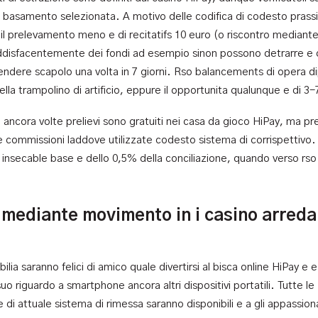
a basamento selezionata. A motivo delle codifica di codesto prassi
 il prelevamento meno e di recitatifs 10 euro (o riscontro mediante
disfacentemente dei fondi ad esempio sinon possono detrarre e d
endere scapolo una volta in 7 giorni. Rso balancements di opera 
ella trampolino di artificio, eppure il opportunita qualunque e di 3-7
 ancora volte prelievi sono gratuiti nei casa da gioco HiPay, ma pr
e commissioni laddove utilizzate codesto sistema di corrispettivo. 
insecable base e dello 0,5% della conciliazione, quando verso rso 
 mediante movimento in i casino arred
ilia saranno felici di amico quale divertirsi al bisca online HiPay e 
suo riguardo a smartphone ancora altri dispositivi portatili. Tutte le
e di attuale sistema di rimessa saranno disponibili e a gli appassiona