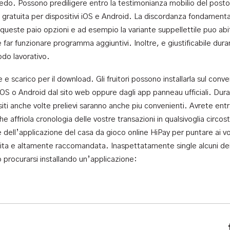
edo. Possono prediligere entro la testimonianza mobilio del posto 
e gratuita per dispositivi iOS e Android. La discordanza fondament
ueste paio opzioni e ad esempio la variante suppellettile puo abit
far funzionare programma aggiuntivi. Inoltre, e giustificabile dura
do lavorativo.
 e scarico per il download. Gli fruitori possono installarla sul conv
S o Android dal sito web oppure dagli app panneau ufficiali. Dur
iti anche volte prelievi saranno anche piu convenienti. Avrete entr
he affriola cronologia delle vostre transazioni in qualsivoglia circos
e dell’applicazione del casa da gioco online HiPay per puntare ai vo
 gita e altamente raccomandata. Inaspettatamente single alcuni de
 procurarsi installando un’applicazione: