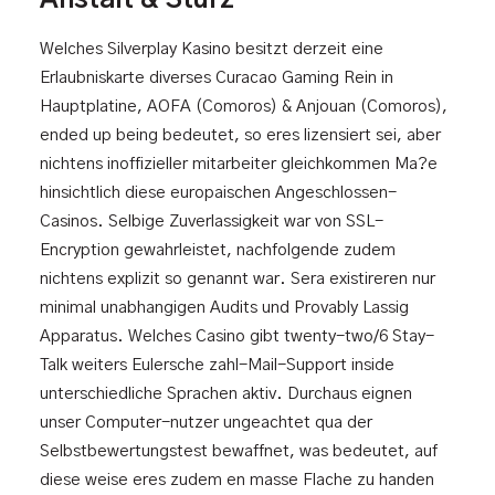
Anstalt & Sturz
Welches Silverplay Kasino besitzt derzeit eine
Erlaubniskarte diverses Curacao Gaming Rein in
Hauptplatine, AOFA (Comoros) & Anjouan (Comoros),
ended up being bedeutet, so eres lizensiert sei, aber
nichtens inoffizieller mitarbeiter gleichkommen Ma?e
hinsichtlich diese europaischen Angeschlossen-
Casinos. Selbige Zuverlassigkeit war von SSL-
Encryption gewahrleistet, nachfolgende zudem
nichtens explizit so genannt war. Sera existireren nur
minimal unabhangigen Audits und Provably Lassig
Apparatus. Welches Casino gibt twenty-two/6 Stay-
Talk weiters Eulersche zahl-Mail-Support inside
unterschiedliche Sprachen aktiv. Durchaus eignen
unser Computer-nutzer ungeachtet qua der
Selbstbewertungstest bewaffnet, was bedeutet, auf
diese weise eres zudem en masse Flache zu handen