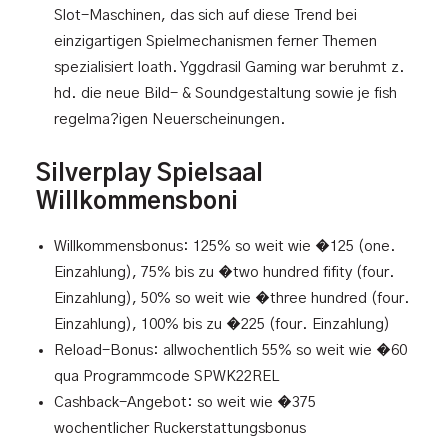
Slot-Maschinen, das sich auf diese Trend bei
einzigartigen Spielmechanismen ferner Themen
spezialisiert loath. Yggdrasil Gaming war beruhmt z.
hd. die neue Bild- & Soundgestaltung sowie je fish
regelma?igen Neuerscheinungen.
Silverplay Spielsaal
Willkommensboni
Willkommensbonus: 125% so weit wie �125 (one.
Einzahlung), 75% bis zu �two hundred fifity (four.
Einzahlung), 50% so weit wie �three hundred (four.
Einzahlung), 100% bis zu �225 (four. Einzahlung)
Reload-Bonus: allwochentlich 55% so weit wie �60
qua Programmcode SPWK22REL
Cashback-Angebot: so weit wie �375
wochentlicher Ruckerstattungsbonus