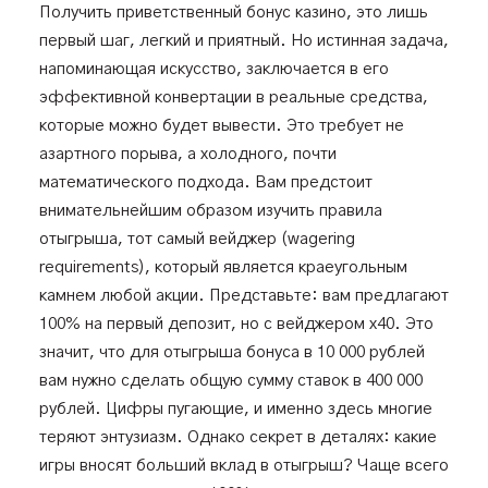
Получить приветственный бонус казино, это лишь
первый шаг, легкий и приятный. Но истинная задача,
напоминающая искусство, заключается в его
эффективной конвертации в реальные средства,
которые можно будет вывести. Это требует не
азартного порыва, а холодного, почти
математического подхода. Вам предстоит
внимательнейшим образом изучить правила
отыгрыша, тот самый вейджер (wagering
requirements), который является краеугольным
камнем любой акции. Представьте: вам предлагают
100% на первый депозит, но с вейджером х40. Это
значит, что для отыгрыша бонуса в 10 000 рублей
вам нужно сделать общую сумму ставок в 400 000
рублей. Цифры пугающие, и именно здесь многие
теряют энтузиазм. Однако секрет в деталях: какие
игры вносят больший вклад в отыгрыш? Чаще всего