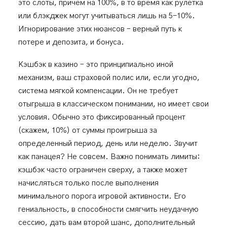
это слоты, причем на 100%, в то время как рулетка
или блэкджек могут учитываться лишь на 5-10%.
Игнорирование этих нюансов – верный путь к
потере и депозита, и бонуса.
Кэшбэк в казино – это принципиально иной
механизм, ваш страховой полис или, если угодно,
система мягкой компенсации. Он не требует
отыгрыша в классическом понимании, но имеет свои
условия. Обычно это фиксированный процент
(скажем, 10%) от суммы проигрыша за
определенный период, день или неделю. Звучит
как панацея? Не совсем. Важно понимать лимиты:
кэшбэк часто ограничен сверху, а также может
начисляться только после выполнения
минимального порога игровой активности. Его
гениальность, в способности смягчить неудачную
сессию, дать вам второй шанс, дополнительный