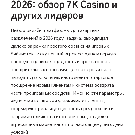
2026: обзор 7K Casino и
других лидеров
Выбор онлайн-платформы для азартных
развлечений в 2026 году, задача, выходящая
далеко за рамки простого сравнения игровых
библиотек. Искушенный игрок сегодня в первую
очередь оценивает щедрость и прозрачность
поощрительных программ, где на первый план
выходят два ключевых инструмента: стартовое
поощрение новым клиентам и система возврата
части проигранных средств. Именно эти параметры,
вкупе с выполнимыми условиями отыгрыша,
формируют реальную ценность предложения и
напрямую влияют на итоговый опыт, отделяя
агрессивный маркетинг от по-настоящему выгодных
условий.