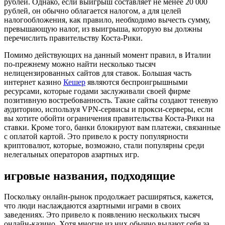
рублей. Однако, если выигрыш составляет не менее 20 000
рублей, он обычно облагается налогом, а для целей
налогообложения, как правило, необходимо вычесть сумму,
превышающую налог, из выигрыша, которую вы должны
перечислить правительству Коста-Рики.
Помимо действующих на данный момент правил, в Италии
по-прежнему можно найти несколько тысяч
нелицензированных сайтов для ставок. Большая часть
интернет казино
Кешер
являются беспроигрышными
ресурсами, которые годами заслуживали своей фирме
позитивную востребованность. Такие сайты создают теневую
аудиторию, используя VPN-сервисы и прокси-серверы, если
вы хотите обойти ограничения правительства Коста-Рики на
ставки. Кроме того, банки блокируют вам платежи, связанные
с оплатой картой. Это привело к росту популярности
криптовалют, которые, возможно, стали популярны среди
нелегальных операторов азартных игр.
игровые названия, подходящие
Поскольку онлайн-рынок продолжает расширяться, кажется,
что люди наслаждаются азартными играми в своих
заведениях. Это привело к появлению нескольких тысяч
онлайн-казино. Хотя многие из них обычно выдают себя за