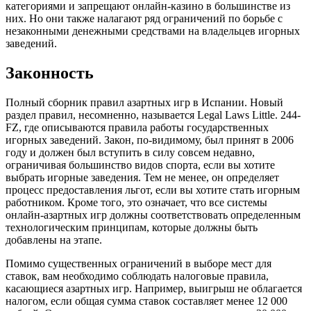
категориями и запрещают онлайн-казино в большинстве из
них.
Но они также налагают ряд ограничений по борьбе с
незаконными денежными средствами на владельцев игорных
заведений.
Законность
Полный сборник правил азартных игр в Испании. Новый
раздел правил, несомненно, называется Legal Laws Little. 244-
FZ, где описываются правила работы государственных
игорных заведений. Закон, по-видимому, был принят в 2006
году и должен был вступить в силу совсем недавно,
ограничивая большинство видов спорта, если вы хотите
выбрать игорные заведения. Тем не менее, он определяет
процесс предоставления льгот, если вы хотите стать игорным
работником. Кроме того, это означает, что все системы
онлайн-азартных игр должны соответствовать определенным
технологическим принципам, которые должны быть
добавлены на этапе.
Помимо существенных ограничений в выборе мест для
ставок, вам необходимо соблюдать налоговые правила,
касающиеся азартных игр. Например, выигрыш не облагается
налогом, если общая сумма ставок составляет менее 12 000