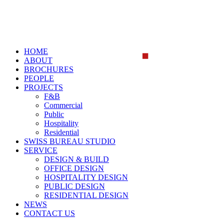
HOME
ABOUT
BROCHURES
PEOPLE
PROJECTS
F&B
Commercial
Public
Hospitality
Residential
SWISS BUREAU STUDIO
SERVICE
DESIGN & BUILD
OFFICE DESIGN
HOSPITALITY DESIGN
PUBLIC DESIGN
RESIDENTIAL DESIGN
NEWS
CONTACT US