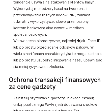
tendencje uzywaja na atakowania klientow kasyn.
Wykorzystaj menedzery hasel na tworzenia i
przechowywania roznych kodow PIN, zamiast
odwrotny wykorzystywac slowo przenoszony
kontom bankowym albo nawet w mediach
spolecznosciowych.
Wstaw cecha biometryczne, najlepiej �jak. Face ID
lub po prostu przegladanie odciskow palcow. W
wielu smartfonach charakterystyka te moga zastapic
lub po prostu uzupelnic inicjowanie hasel, upewniajac
sie mniej ryzykowne szkolenia.
Ochrona transakcji finansowych
za cene gadzety
Zainstaluj szyfrowanie gadzety i blokade ekranu;
unikaj publicznego Wi-Fi i jesli dodawania srodkow