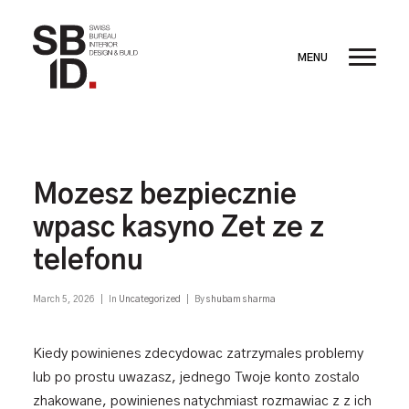
Mozesz bezpiecznie
wpasc kasyno Zet ze z
telefonu
March 5, 2026
|
In
Uncategorized
|
By
shubam sharma
Kiedy powinienes zdecydowac zatrzymales problemy
lub po prostu uwazasz, jednego Twoje konto zostalo
zhakowane, powinienes natychmiast rozmawiac z z ich