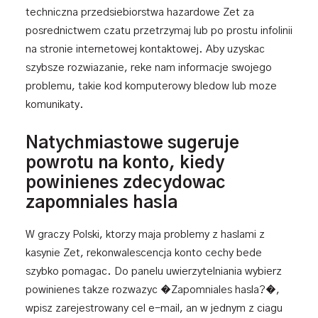
techniczna przedsiebiorstwa hazardowe Zet za
posrednictwem czatu przetrzymaj lub po prostu infolinii
na stronie internetowej kontaktowej. Aby uzyskac
szybsze rozwiazanie, reke nam informacje swojego
problemu, takie kod komputerowy bledow lub moze
komunikaty.
Natychmiastowe sugeruje
powrotu na konto, kiedy
powinienes zdecydowac
zapomniales hasla
W graczy Polski, ktorzy maja problemy z haslami z
kasynie Zet, rekonwalescencja konto cechy bede
szybko pomagac. Do panelu uwierzytelniania wybierz
powinienes takze rozwazyc �Zapomniales hasla?�,
wpisz zarejestrowany cel e-mail, an w jednym z ciagu