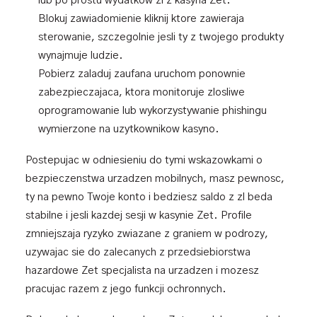
lub po prostu wydatkow zl z kasyna Zet.
Blokuj zawiadomienie kliknij ktore zawieraja
sterowanie, szczegolnie jesli ty z twojego produkty
wynajmuje ludzie.
Pobierz zaladuj zaufana uruchom ponownie
zabezpieczajaca, ktora monitoruje zlosliwe
oprogramowanie lub wykorzystywanie phishingu
wymierzone na uzytkownikow kasyno.
Postepujac w odniesieniu do tymi wskazowkami o
bezpieczenstwa urzadzen mobilnych, masz pewnosc,
ty na pewno Twoje konto i bedziesz saldo z zl beda
stabilne i jesli kazdej sesji w kasynie Zet. Profile
zmniejszaja ryzyko zwiazane z graniem w podrozy,
uzywajac sie do zalecanych z przedsiebiorstwa
hazardowe Zet specjalista na urzadzen i mozesz
pracujac razem z jego funkcji ochronnych.