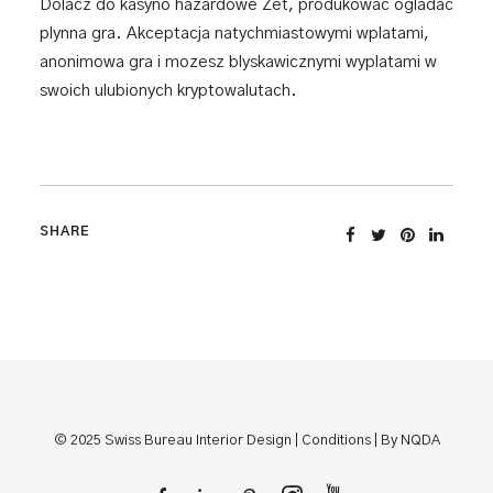
Dolacz do kasyno hazardowe Zet, produkowac ogladac
plynna gra. Akceptacja natychmiastowymi wplatami,
anonimowa gra i mozesz blyskawicznymi wyplatami w
swoich ulubionych kryptowalutach.
© 2025 Swiss Bureau Interior Design |
Conditions
| By NQDA