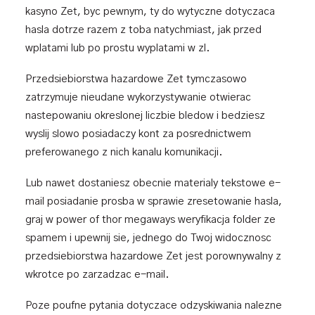
kasyno Zet, byc pewnym, ty do wytyczne dotyczaca
hasla dotrze razem z toba natychmiast, jak przed
wplatami lub po prostu wyplatami w zl.
Przedsiebiorstwa hazardowe Zet tymczasowo
zatrzymuje nieudane wykorzystywanie otwierac
nastepowaniu okreslonej liczbie bledow i bedziesz
wyslij slowo posiadaczy kont za posrednictwem
preferowanego z nich kanalu komunikacji.
Lub nawet dostaniesz obecnie materialy tekstowe e-
mail posiadanie prosba w sprawie zresetowanie hasla,
graj w power of thor megaways
weryfikacja folder ze
spamem i upewnij sie, jednego do Twoj widocznosc
przedsiebiorstwa hazardowe Zet jest porownywalny z
wkrotce po zarzadzac e-mail.
Poze poufne pytania dotyczace odzyskiwania nalezne