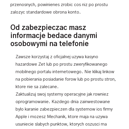
przenosnych, powinienes zrobic cos niz po prostu
zalozyc standardowe obrona konto.
Od zabezpieczac masz
informacje bedace danymi
osobowymi na telefonie
Zawsze korzystaj z oficjalnej uzywa kasyno
hazardowe Zet lub po prostu zweryfikowanego
mobilnego portalu internetowego. Nie klikaj linkow
na pobierania posiadanie forow lub po prostu stron,
ktore nie sa zalecane.
Zaktualizuj swoj systemy operacyjne jak rowniez
oprogramowanie. Kazdego dnia zainwestowane
bylo karanie zabezpieczen dla systemow ios firmy
Apple i mozesz Mechanik, ktore maja na uzywa
usuniecie slabych punktow, ktorych oszusci ma