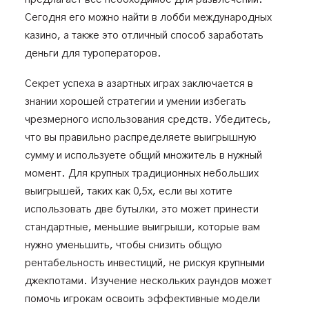
Сегодня его можно найти в лобби международных
казино, а также это отличный способ заработать
деньги для туроператоров.
Секрет успеха в азартных играх заключается в
знании хорошей стратегии и умении избегать
чрезмерного использования средств. Убедитесь,
что вы правильно распределяете выигрышную
сумму и используете общий множитель в нужный
момент. Для крупных традиционных небольших
выигрышей, таких как 0,5x, если вы хотите
использовать две бутылки, это может принести
стандартные, меньшие выигрыши, которые вам
нужно уменьшить, чтобы снизить общую
рентабельность инвестиций, не рискуя крупными
джекпотами. Изучение нескольких раундов может
помочь игрокам освоить эффективные модели