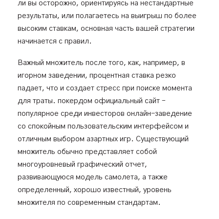
ли вы осторожно, ориентируясь на нестандартные
результаты, или полагаетесь на выигрыш по более
высоким ставкам, основная часть вашей стратегии
начинается с правил.
Важный множитель после того, как, например, в
игорном заведении, процентная ставка резко
падает, что и создает стресс при поиске момента
для траты.
покердом официальный сайт
–
популярное среди инвесторов онлайн-заведение
со спокойным пользовательским интерфейсом и
отличным выбором азартных игр. Существующий
множитель обычно представляет собой
многоуровневый графический отчет,
развивающуюся модель самолета, а также
определенный, хорошо известный, уровень
множителя по современным стандартам.