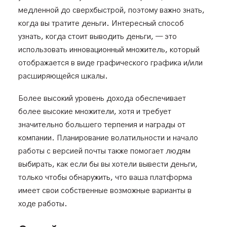
медленной до сверхбыстрой, поэтому важно знать,
когда вы тратите деньги. Интересный способ
узнать, когда стоит выводить деньги, — это
использовать инновационный множитель, который
отображается в виде графического графика и/или
расширяющейся шкалы.
Более высокий уровень дохода обеспечивает
более высокие множители, хотя и требует
значительно большего терпения и награды от
компании. Планирование волатильности и начало
работы с версией почты также помогает людям
выбирать, как если бы вы хотели вывести деньги,
только чтобы обнаружить, что ваша платформа
имеет свои собственные возможные варианты в
ходе работы.