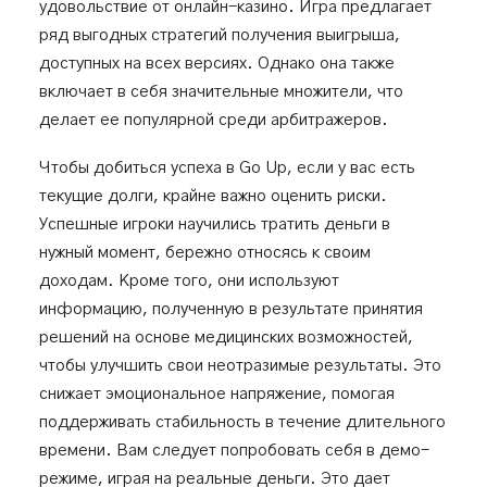
удовольствие от онлайн-казино. Игра предлагает
ряд выгодных стратегий получения выигрыша,
доступных на всех версиях. Однако она также
включает в себя значительные множители, что
делает ее популярной среди арбитражеров.
Чтобы добиться успеха в Go Up, если у вас есть
текущие долги, крайне важно оценить риски.
Успешные игроки научились тратить деньги в
нужный момент, бережно относясь к своим
доходам. Кроме того, они используют
информацию, полученную в результате принятия
решений на основе медицинских возможностей,
чтобы улучшить свои неотразимые результаты. Это
снижает эмоциональное напряжение, помогая
поддерживать стабильность в течение длительного
времени. Вам следует попробовать себя в демо-
режиме, играя на реальные деньги. Это дает