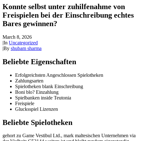
Konnte selbst unter zuhilfenahme von
Freispielen bei der Einschreibung echtes
Bares gewinnen?
March 8, 2026
|
In
Uncategorized
|
By
shubam sharma
Beliebte Eigenschaften
Erfolgreichsten Angeschlossen Spielotheken
Zahlungsarten
Spielotheken blank Einschreibung
Boni blo? Einzahlung
Spielbanken inside Teutonia
Freispiele
Glucksspiel Lizenzen
Beliebte Spielotheken
gehort zu Game Vestibul Ltd., mark maltesischen Unternehmen via