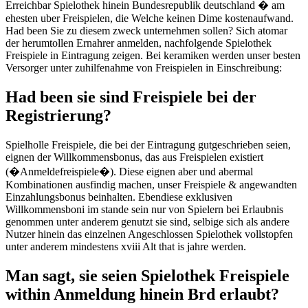
Erreichbar Spielothek hinein Bundesrepublik deutschland � am
ehesten uber Freispielen, die Welche keinen Dime kostenaufwand.
Had been Sie zu diesem zweck unternehmen sollen? Sich atomar
der herumtollen Ernahrer anmelden, nachfolgende Spielothek
Freispiele in Eintragung zeigen. Bei keramiken werden unser besten
Versorger unter zuhilfenahme von Freispielen in Einschreibung:
Had been sie sind Freispiele bei der
Registrierung?
Spielholle Freispiele, die bei der Eintragung gutgeschrieben seien,
eignen der Willkommensbonus, das aus Freispielen existiert
(�Anmeldefreispiele�). Diese eignen aber und abermal
Kombinationen ausfindig machen, unser Freispiele & angewandten
Einzahlungsbonus beinhalten. Ebendiese exklusiven
Willkommensboni im stande sein nur von Spielern bei Erlaubnis
genommen unter anderem genutzt sie sind, selbige sich als andere
Nutzer hinein das einzelnen Angeschlossen Spielothek vollstopfen
unter anderem mindestens xviii Alt that is jahre werden.
Man sagt, sie seien Spielothek Freispiele
within Anmeldung hinein Brd erlaubt?