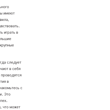
ьного
ры имеют
вила,
увствовать.
ь играть в
ольшие
 крупные
егда следует
чают в себя
и проводятся
тия в
накомьтесь с
и. Это
спех.
, что может