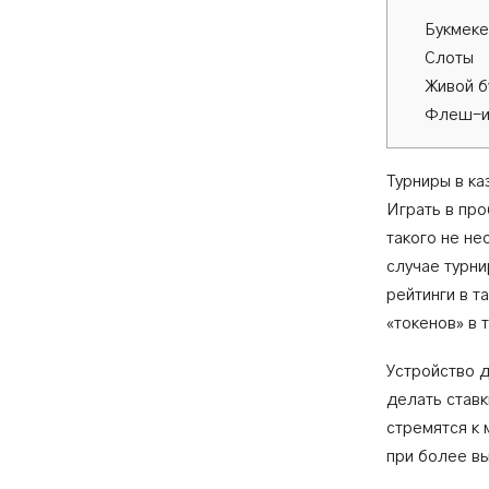
Букмек
Слоты
Живой б
Флеш-и
Турниры в к
Играть в пр
такого не не
случае турн
рейтинги в 
«токенов» в 
Устройство д
делать став
стремятся к 
при более вы