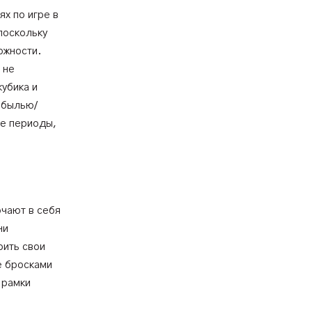
х по игре в
поскольку
ожности.
 не
кубика и
рибылью/
ые периоды,
ючают в себя
ни
рить свои
е бросками
 рамки