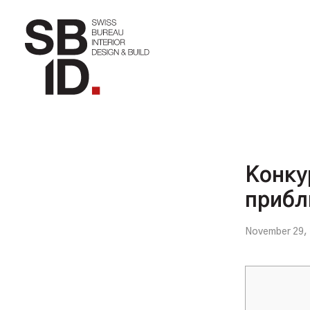
Конку
прибл
November 29,