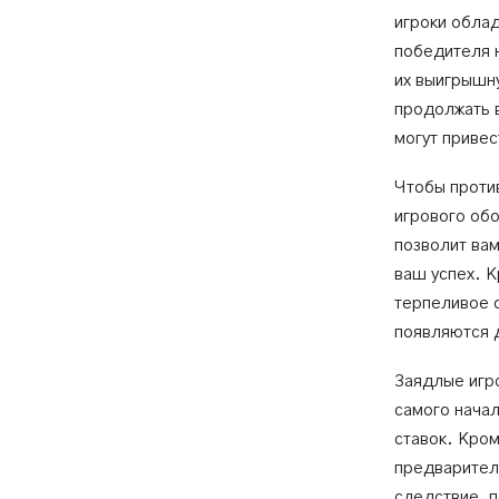
игроки обла
победителя 
их выигрышну
продолжать 
могут привес
Чтобы проти
игрового обо
позволит вам
ваш успех. К
терпеливое 
появляются д
Заядлые игро
самого начал
ставок. Кром
предваритель
следствие, 