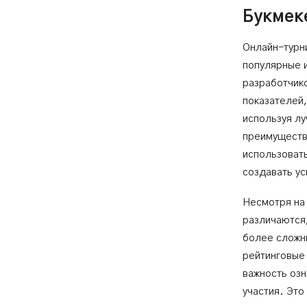
Букмек
Онлайн-турни
популярные и
разработчик
показателей,
используя лу
преимуществ
использовать
создавать у
Несмотря на 
различаются,
более сложны
рейтинговые
важность озн
участия. Это