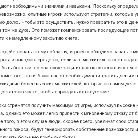
дают необходимыми знаниями и навыками. Поскольку определ
невозможно, опытные игроки используют стратегии, которые 
ю долю. Чтобы это осуществить, нужно превратить это в ден
в том же духе. Это поможет компенсировать последующие пот
ти к немедленному закрытию счета.
водействовать этому соблазну, игроку необходимо начать с м
рота и выводить средства, если ваш множитель начнет падать
 быть богатым, но она также защитит ваш капитал и начнет ув
роме того, это избавит вас от необходимости тратить деньги 
ожидание более высоких множителей, которые на самом деле
остаточно часто, чтобы оправдать их отсутствие.
ки стремятся получить максимум от игры, используя высокие 
а, однако это может легко привести к мгновенному отказу от 
е того, в этом случае люди, скорее всего, увеличат свои став
ного взноса, будут генерировать собственные возможности и
получать большую прибыль/убытки.