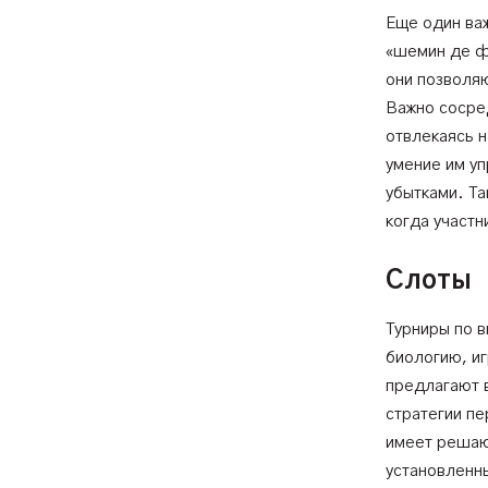
Еще один важ
«шемин де фе
они позволя
Важно сосред
отвлекаясь н
умение им уп
убытками. Т
когда участн
Слоты
Турниры по 
биологию, иг
предлагают 
стратегии пе
имеет решаю
установленны