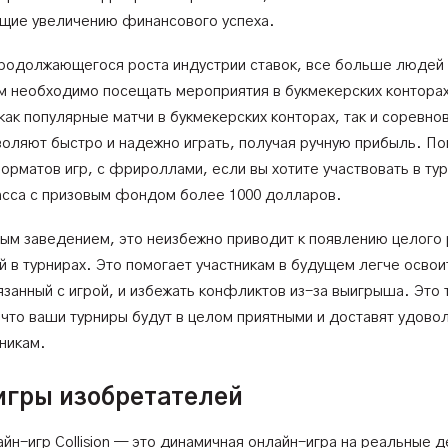
щие увеличению финансового успеха.
продолжающегося роста индустрии ставок, все больше людей
ам необходимо посещать мероприятия в букмекерских контора
как популярные матчи в букмекерских конторах, так и соревно
воляют быстро и надежно играть, получая ручную прибыль. П
рматов игр, с фрироллами, если вы хотите участвовать в ту
асса с призовым фондом более 1000 долларов.
ным заведением, это неизбежно приводит к появлению целого
 в турнирах. Это помогает участникам в будущем легче освои
язанный с игрой, и избежать конфликтов из-за выигрыша. Это 
 что ваши турниры будут в целом приятными и доставят удово
никам.
гры изобретателей
йн-игр Collision — это динамичная онлайн-игра на реальные д