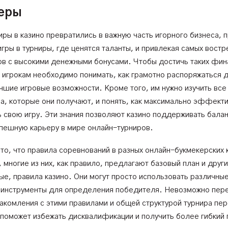
еры
ры в казино превратились в важную часть игорного бизнеса, 
гры в турниры, где ценятся таланты, и привлекая самых вост
ов с высокими денежными бонусами. Чтобы достичь таких фи
 игрокам необходимо понимать, как грамотно распоряжаться 
чшие игровые возможности. Кроме того, им нужно изучить все
а, которые они получают, и понять, как максимально эффект
 свою игру. Эти знания позволяют казино поддерживать балан
спешную карьеру в мире онлайн-турниров.
то, что правила соревнований в разных онлайн-букмекерских 
 многие из них, как правило, предлагают базовый план и други
е, правила казино. Они могут просто использовать различны
 инструменты для определения победителя. Невозможно пер
акомления с этими правилами и общей структурой турнира пе
 поможет избежать дисквалификации и получить более гибкий 