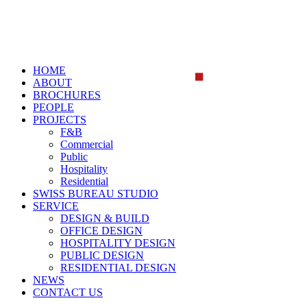
HOME
ABOUT
BROCHURES
PEOPLE
PROJECTS
F&B
Commercial
Public
Hospitality
Residential
SWISS BUREAU STUDIO
SERVICE
DESIGN & BUILD
OFFICE DESIGN
HOSPITALITY DESIGN
PUBLIC DESIGN
RESIDENTIAL DESIGN
NEWS
CONTACT US