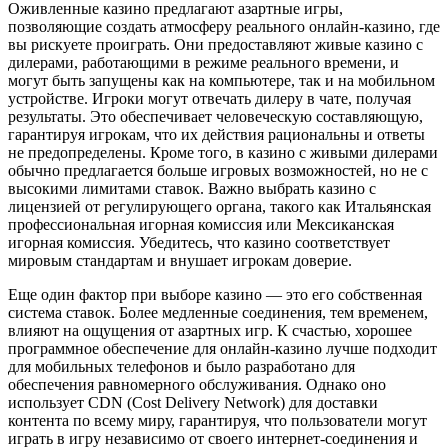
Оживленные казино предлагают азартные игры,
позволяющие создать атмосферу реального онлайн-казино, где
вы рискуете проиграть. Они предоставляют живые казино с
дилерами, работающими в режиме реального времени, и
могут быть запущены как на компьютере, так и на мобильном
устройстве. Игроки могут отвечать дилеру в чате, получая
результаты. Это обеспечивает человеческую составляющую,
гарантируя игрокам, что их действия рациональны и ответы
не предопределены. Кроме того, в казино с живыми дилерами
обычно предлагается больше игровых возможностей, но не с
высокими лимитами ставок. Важно выбрать казино с
лицензией от регулирующего органа, такого как Итальянская
профессиональная игорная комиссия или Мексиканская
игорная комиссия. Убедитесь, что казино соответствует
мировым стандартам и внушает игрокам доверие.
Еще один фактор при выборе казино — это его собственная
система ставок. Более медленные соединения, тем временем,
влияют на ощущения от азартных игр. К счастью, хорошее
программное обеспечение для онлайн-казино лучше подходит
для мобильных телефонов и было разработано для
обеспечения равномерного обслуживания. Однако оно
использует CDN (Cost Delivery Network) для доставки
контента по всему миру, гарантируя, что пользователи могут
играть в игру независимо от своего интернет-соединения и