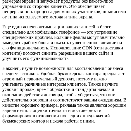
размерам экрана и запускает продукты без какого-либо
управления со стороны клиента. Это обеспечивает
непрерывность процесса для многих участников, независимо
от типа используемого метода и типа экрана.
Еще один аспект оптимизации ваших записей в блоге
специально для мобильных телефонов — это устранение
специфических проблем. Большие файлы могут значительно
замедлить работу блога и оказать существенное влияние на
его функциональность. Использование CDN (сети доставки
контента) поможет снизить разрешение вашего сайта и
улучшить его функциональность.
Наконец, изучите возможности для восстановления бизнеса
среди участников. Удобная букмекерская контора предлагает
огромный первоначальный депозит, поэтому важно
учитывать различные интересы клиентов. Также изучите
условия продаж, время обработки и стандарты начала и
окончания действия договора, чтобы убедиться, что они
действительно хороши и соответствуют вашим ожиданиям. В
качестве хорошего примера, реклама также является хорошим
вариантом для оценки точности и достоверности
формулировок в отношении последних предложений
букмекерских контор и начала работы с ними.