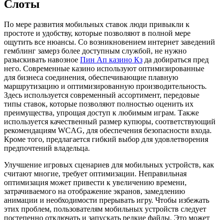
Слоты
По мере развития мобильных ставок люди привыкли к
простоте и удобству, которые позволяют в полной мере
ощутить все нюансы. Со возникновением интернет заведений
гемблинг замерз более доступным службой, не нужно
разыскивать навозное
Пин Ап казино Кз
да добираться пред
него. Современные казино используют оптимизированные
для бизнеса соединения, обеспечивающие плавную
маршрутизацию и оптимизированную производительность.
Здесь используется современный ассортимент, передовые
типы ставок, которые позволяют полностью оценить их
преимущества, упрощая доступ к любимым играм. Также
используется качественный размер купюры, соответствующий
рекомендациям WCAG, для обеспечения безопасности входа.
Кроме того, предлагается гибкий выбор для удовлетворения
предпочтений владельца.
Улучшение игровых сценариев для мобильных устройств, как
считают многие, требует оптимизации. Неправильная
оптимизация может привести к увеличению времени,
затрачиваемого на отображение экранов, замедлению
анимации и необходимости прерывать игру. Чтобы избежать
этих проблем, пользователям мобильных устройств следует
постепенно отключать и запускать редкие файлы. Это может