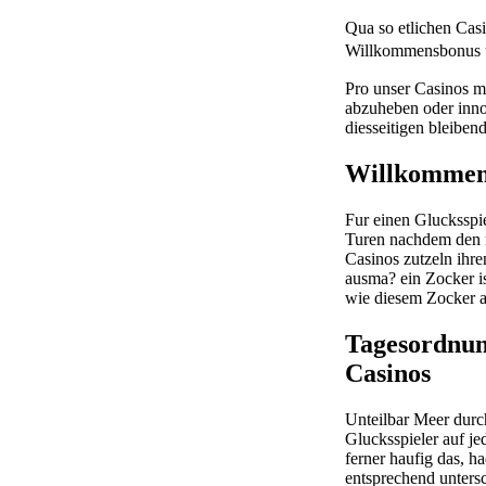
Qua so etlichen Cas
Willkommensbonus un
Pro unser Casinos m
abzuheben oder inno
diesseitigen bleiben
Willkommens
Fur einen Glucksspi
Turen nachdem den n
Casinos zutzeln ihre
ausma? ein Zocker ist
wie diesem Zocker 
Tagesordnun
Casinos
Unteilbar Meer durc
Glucksspieler auf je
ferner haufig das, 
entsprechend unters