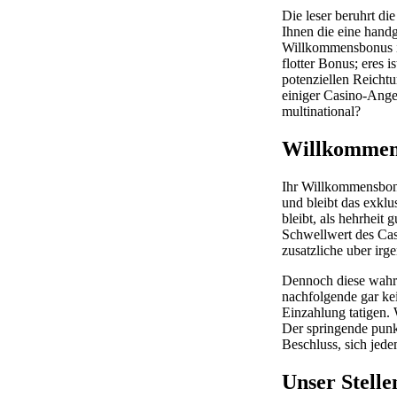
Die leser beruhrt di
Ihnen die eine hand
Willkommensbonus in
flotter Bonus; eres i
potenziellen Reicht
einiger Casino-Angeb
multinational?
Willkommen
Ihr Willkommensbonus
und bleibt das exklus
bleibt, als hehrheit
Schwellwert des Cas
zusatzliche uber irg
Dennoch diese wahre 
nachfolgende gar kei
Einzahlung tatigen. 
Der springende punkt
Beschluss, sich jede
Unser Stell