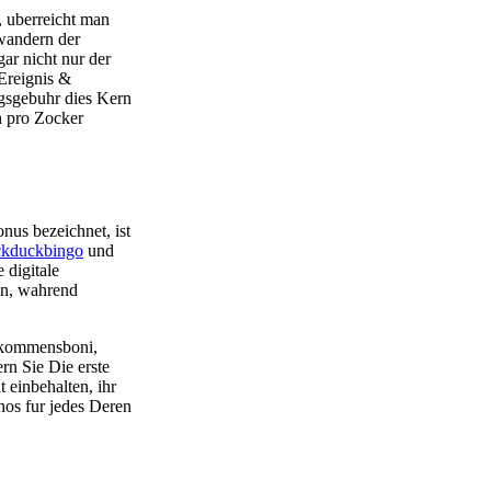
, uberreicht man
rwandern der
ar nicht nur der
 Ereignis &
ngsgebuhr dies Kern
h pro Zocker
nus bezeichnet, ist
ckduckbingo
und
 digitale
en, wahrend
llkommensboni,
rn Sie Die erste
 einbehalten, ihr
nos fur jedes Deren