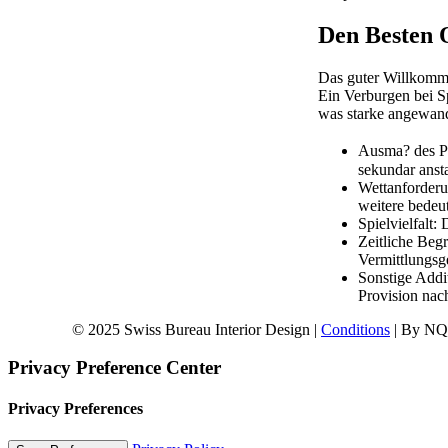
Den Besten 
Das guter Willkomme
Ein Verburgen bei S
was starke angewan
Ausma? des Pr
sekundar anst
Wettanforderu
weitere bedeu
Spielvielfalt:
Zeitliche Begr
Vermittlungsg
Sonstige Addit
Provision nac
© 2025 Swiss Bureau Interior Design |
Conditions
| By N
Privacy Preference Center
Privacy Preferences