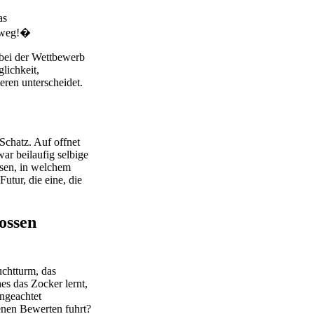
as
chweg!�
 bei der Wettbewerb
lichkeit,
eren unterscheidet.
Schatz. Auf offnet
r beilaufig selbige
ssen, in welchem
Futur, die eine, die
ossen
chtturm, das
hes das Zocker lernt,
ngeachtet
enen Bewerten fuhrt?