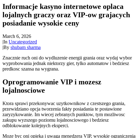
Informacje kasyno internetowe oplaca
lojalnych graczy oraz VIP-ow grajacych
posiadanie wysokie ceny
March 6, 2026
|
In
Uncategorized
|
By
shubam sharma
Znacznie ruch oni do wydluzenie energii grania oraz wydaj wybor
wyprobowania jednak niektorzy gier, tylko automatow i bedziesz
predkosc szansa na wygrana.
Oprogramowanie VIP i mozesz
lojalnosciowe
Ktora sprawi przekonywac uzytkownikow z czestszego grania,
przewidziano opcja tworzenia fakty posiadania te postawione
zaryzykowanie. Im wiecej zebranych punktow, tym mozliwosc
zakupu wyzszego poziomu lojalnosciowego i bedziesz
odblokowanie kolejnych eksperci.
Moze byc oni opieka i uwaga menedzera VIP, wysokie ograniczenia