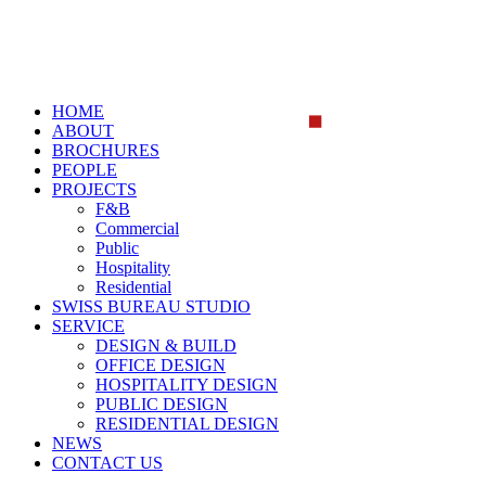
HOME
ABOUT
BROCHURES
PEOPLE
PROJECTS
F&B
Commercial
Public
Hospitality
Residential
SWISS BUREAU STUDIO
SERVICE
DESIGN & BUILD
OFFICE DESIGN
HOSPITALITY DESIGN
PUBLIC DESIGN
RESIDENTIAL DESIGN
NEWS
CONTACT US