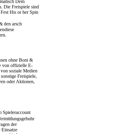
tomatisch Dem
 Die Freispiele sind
Fest His or her Spin
& den arsch
bendiese
ten.
Ihnen ohne Boni &
 von offizielle E-
 von soziale Medien
sonstige Freispiele,
ren oder Aktionen,
m Spieleraccount
ermittlungsgebuhr
ragen der
r Einsatze