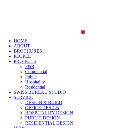
HOME
ABOUT
BROCHURES
PEOPLE
PROJECTS
F&B
Commercial
Public
Hospitality
Residential
SWISS BUREAU STUDIO
SERVICE
DESIGN & BUILD
OFFICE DESIGN
HOSPITALITY DESIGN
PUBLIC DESIGN
RESIDENTIAL DESIGN