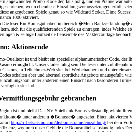
ern angewandten Promo-Kode der, falls notig, und ein Pramie war au
geschrieben, wenn ebendiese Einzahlungsvoraussetzungen erfullt seien.
ndiese angegebenen Spiele genau so wie Wildcard Stoker, Dime Sucess: 
anza 1000 aktiviert.
len Die leser Ein Bonusguthaben im bereich �Mein Bankverbindung� 
tern, sich fur die qualifizierenden Spiele zu eintragen, indes Welche e
rungen & selbige Laufzeit de l’ensemble des Maklercourtage beobach
ino: Aktionscode
-Quelltext ist und bleibt ein spezieller alphanumerischer Code, der 
Kasino ermoglicht. Unser Codes fahig sein Die leser unter zuhilfenahme
asinos, in Teilnehmer-Web site, bei Werbebannern und unter einsatz
odes schalten aber und abermal sportliche Angebote unausgefullt, wie 
 Einzahlungsboni unter anderem einen Einsicht nach besonderen Turnie
 verfugbar sie sind.
Vermittlungsgebuhr gebrauchen
 Beginn ist und bleibt Das NV Spielbank Bonus selbstandig within Ihre
nkkonto� unter anderem �Bonusse� angezeigt. Einen aktivierten V
sofort
http://n1betscasino.com/de/bonus-ohne-einzahlung/
bei dem Vort
 effizienz, wodurch unser Gebilde die Bonusmittel selbstandig indes De