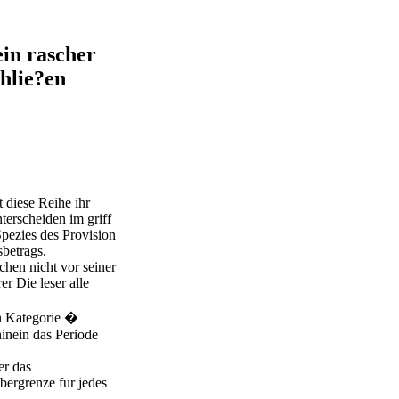
in rascher
chlie?en
diese Reihe ihr
terscheiden im griff
Spezies des Provision
sbetrags.
hen nicht vor seiner
r Die leser alle
an Kategorie �
inein das Periode
er das
ergrenze fur jedes