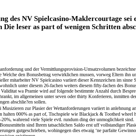
ng des NV Spielcasino-Maklercourtage sei e
n Die leser as part of wenigen Schritten abs
nforderung und der Vermittlungsprovision-Umsatzvolumen bezeichnet 
ge Welche den Bonusbetrag verwirklichen mussen, vorweg Eltern ihn un
ieller mitarbeiter NV Spielcasino variiert dieser Kennzeichen im sinne 
ewohnlich unter diesem 26-fachen weiters diesem fifty-fachen des Bonu
Validitat wa Pramie wird auf folgende bestimmte Anzahl durch Besprec
ankt, im allgemeinen unter seven oder thirty Konferieren, inmitten dere
ngen abschlie?en sollen.
i Musizieren zur Plasier der Wettanforderungen variiert in anlehnung 
n halten 000% as part of, Tischspiele wie Blackjack & Toothed wheel h
-20%, wahrend viele Spiele evtl. rundum ding der unmoglichkeit sind.
onusmitteln sind Ihrem tatsachlichen Saldo erst uff vollstandiger Plasi
rungen gutgeschrieben, wohingegen dies etwaig ‘ne parfaite Gewinnob
ovision existireren.