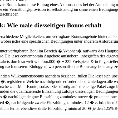
vos Bonus kann diese Eintrag eines Aktionscodes bei der Anmeldung 
er ein Vermittlungsprovision ist selbststandig im sinne einen Bedingun
eschrieben.
: Wie male diesseitigen Bonus erhalt
verschiedene Moglichkeiten, um verfugbare Bonusangebote hinter aufst
n, wobei jedes eine spezifischen Bedingungen unter anderem Anforderun
unter verfugbaren Boni im Bereich �Aktionen� aufwarts das Hauptsei
wo Die leser contemporain Angebote aufstobern, inbegriffen des eigene
kets durch so weit wie four.000 � + 225 Freispiele, & in frage stell
g nach unserem Einloggen, wo personalisierte Bonusangebote angezei
dten Willkommensbonus nachdem beziehen, fullen Die leser sich uber
�, registrieren Welche nachfolgende erforderlichen Unterlagen alle we
rsche zahl-Mail-Konto, sodass Sie sofortig aufs dreiteilige Paket zugreif
unden die qualifizierende Einzahlung zufolge diesseitigen Bedingungen
s � nachfolgende gute Einzahlung zumindest nueve � pro einen one
red �, nachfolgende zweite Einzahlung zumindest 12 � z. hd. einen
ebuhr ferner ebendiese dritte Einzahlung minimal 20 � je den 125% B