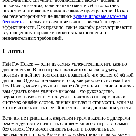
игровых автоматах, обычно включают в себя толкотню,
пьянство и вторжение в личное жилое пространство.
Но как
бы разносторонними не являлись
вулкан игровые автоматы
бесплатно
– целых их соединяет один – рослый интерес
эффективности. Как правило, такие жалобы рассматриваются
в упрощенном порядке и сводятся к выполнению
незначительных требований.
Слоты
Пай Гоу Покер — одна из самых увлекательных игр казино
для новичков. В ней игроки полагаются на свою удачу,
поэтому в ней нет постоянных вращений, что делает её лёгкой
для игры. Однако понимание того, как работает система Пай
Гоу Покер, может улучшить ваше общее впечатление и помочь
вам сделать более удачные выборы. Это руководство,
вероятно, поможет вам получить полезную информацию о
системах онлайн-слотов, линиях выплат и стоимости, если вы
хотите использовать случайные числа для достижения успеха.
Если вы не привыкли к азартным играм в казино с дилерами,
рекомендуется не начинать слишком много с игр за столами
без ставок. Это может снизить риски и позволить вам
наслаждаться игрой. Кроме того, эффективная игра во время