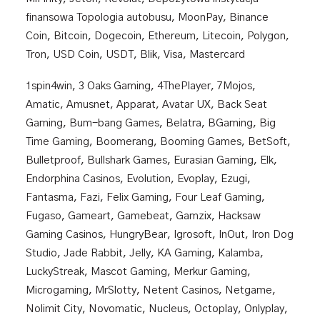
finansowa Topologia autobusu, MoonPay, Binance
Coin, Bitcoin, Dogecoin, Ethereum, Litecoin, Polygon,
Tron, USD Coin, USDT, Blik, Visa, Mastercard
1spin4win, 3 Oaks Gaming, 4ThePlayer, 7Mojos,
Amatic, Amusnet, Apparat, Avatar UX, Back Seat
Gaming, Bum-bang Games, Belatra, BGaming, Big
Time Gaming, Boomerang, Booming Games, BetSoft,
Bulletproof, Bullshark Games, Eurasian Gaming, Elk,
Endorphina Casinos, Evolution, Evoplay, Ezugi,
Fantasma, Fazi, Felix Gaming, Four Leaf Gaming,
Fugaso, Gameart, Gamebeat, Gamzix, Hacksaw
Gaming Casinos, HungryBear, Igrosoft, InOut, Iron Dog
Studio, Jade Rabbit, Jelly, KA Gaming, Kalamba,
LuckyStreak, Mascot Gaming, Merkur Gaming,
Microgaming, MrSlotty, Netent Casinos, Netgame,
Nolimit City, Novomatic, Nucleus, Octoplay, Onlyplay,