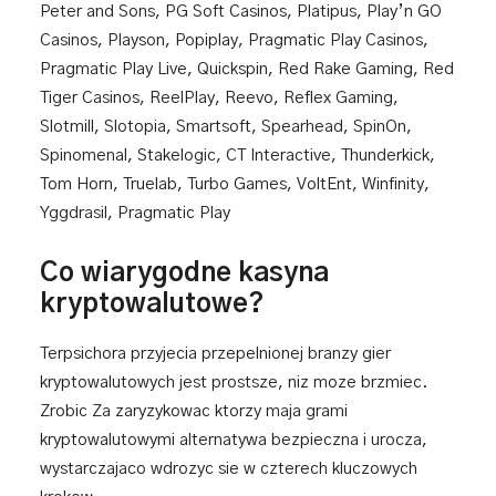
Peter and Sons, PG Soft Casinos, Platipus, Play’n GO
Casinos, Playson, Popiplay, Pragmatic Play Casinos,
Pragmatic Play Live, Quickspin, Red Rake Gaming, Red
Tiger Casinos, ReelPlay, Reevo, Reflex Gaming,
Slotmill, Slotopia, Smartsoft, Spearhead, SpinOn,
Spinomenal, Stakelogic, CT Interactive, Thunderkick,
Tom Horn, Truelab, Turbo Games, VoltEnt, Winfinity,
Yggdrasil, Pragmatic Play
Co wiarygodne kasyna
kryptowalutowe?
Terpsichora przyjecia przepelnionej branzy gier
kryptowalutowych jest prostsze, niz moze brzmiec.
Zrobic Za zaryzykowac ktorzy maja grami
kryptowalutowymi alternatywa bezpieczna i urocza,
wystarczajaco wdrozyc sie w czterech kluczowych