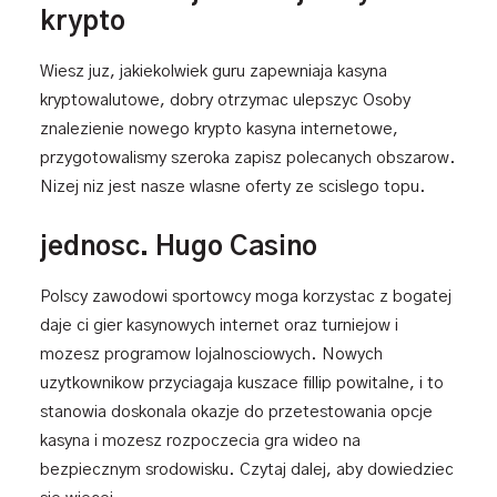
krypto
Wiesz juz, jakiekolwiek guru zapewniaja kasyna
kryptowalutowe, dobry otrzymac ulepszyc Osoby
znalezienie nowego krypto kasyna internetowe,
przygotowalismy szeroka zapisz polecanych obszarow.
Nizej niz jest nasze wlasne oferty ze scislego topu.
jednosc. Hugo Casino
Polscy zawodowi sportowcy moga korzystac z bogatej
daje ci gier kasynowych internet oraz turniejow i
mozesz programow lojalnosciowych. Nowych
uzytkownikow przyciagaja kuszace fillip powitalne, i to
stanowia doskonala okazje do przetestowania opcje
kasyna i mozesz rozpoczecia gra wideo na
bezpiecznym srodowisku. Czytaj dalej, aby dowiedziec