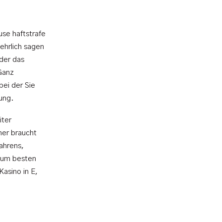
use haftstrafe
ehrlich sagen
der das
 Ganz
ei der Sie
ung.
iter
rner braucht
ahrens,
zum besten
asino in E,