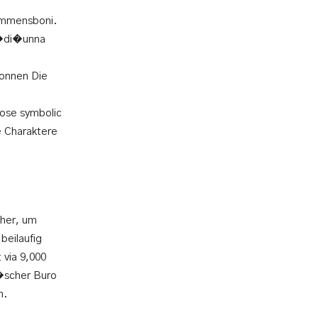
kommensboni.
i�di�unna
konnen Die
ose symbolic
e Charaktere
eher, um
beilaufig
 via 9,000
�scher Buro
n.