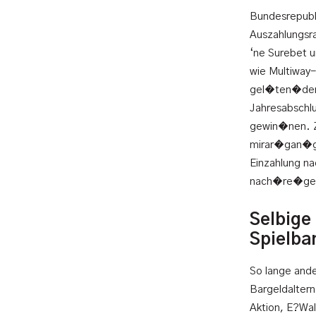
Bundesrepubl
Auszahlungsra
‘ne Surebet u
wie Multiway
gel�ten�den 
Jahresabschlu
gewin�nen. Zi
mirar�gan�ge
Einzahlung na
nach�re�gen�
Selbige
Spielba
So lange ande
Bargeldalter
Aktion, E?Wa