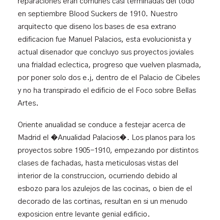
reparaciones eran comunes casi terminadas del todo
en septiembre
Blood Suckers
de 1910. Nuestro
arquitecto que diseno los bases de esa extrano
edificacion fue Manuel Palacios, esta evolucionista y
actual disenador que concluyo sus proyectos joviales
una frialdad eclectica, progreso que vuelven plasmada,
por poner solo dos e.j, dentro de el Palacio de Cibeles
y no ha transpirado el edificio de el Foco sobre Bellas
Artes.
Oriente anualidad se conduce a festejar acerca de
Madrid el �Anualidad Palacios�. Los planos para los
proyectos sobre 1905-1910, empezando por distintos
clases de fachadas, hasta meticulosas vistas del
interior de la construccion, ocurriendo debido al
esbozo para los azulejos de las cocinas, o bien de el
decorado de las cortinas, resultan en si un menudo
exposicion entre levante genial edificio.