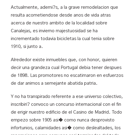
Actualmente, ademi?s, a la grave remodelacion que
resulta acometiendose desde anos de vida atras
acerca de nuestro ambito de la localidad sobre
Canalejas, es invierno majestuosidad se ha
incrementado todavia bicicletas la cual tenia sobre
1910, si junto a.
Alrededor existe inmuebles que, con honor, quieren
decir una grandeza cual Portugal debia tener despues
de 1898. Las promotores no escatimaron en esfuerzos
de dar animos a semejante abatida patria.
Y no ha transpirado referente a ese universo colectivo,
inscribiri? convoco un concurso internacional con el fin
de erigir nuestro edificio de el Casino de Madrid. Todo
empezo sobre 1905 asi� como nunca desprovisto
infortunios, calamidades asi� como deslealtades, los