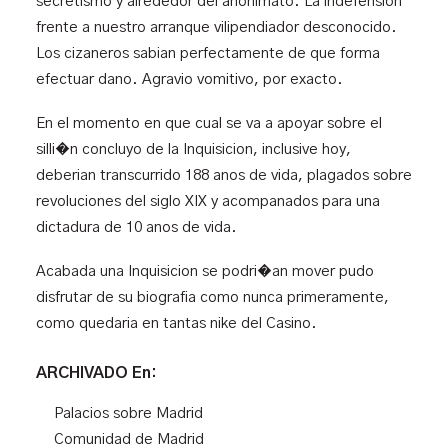
secretismo y alrededor del anonimato. La indefension
frente a nuestro arranque vilipendiador desconocido.
Los cizaneros sabian perfectamente de que forma
efectuar dano. Agravio vomitivo, por exacto.
En el momento en que cual se va a apoyar sobre el
silli�n concluyo de la Inquisicion, inclusive hoy,
deberian transcurrido 188 anos de vida, plagados sobre
revoluciones del siglo XIX y acompanados para una
dictadura de 10 anos de vida.
Acabada una Inquisicion se podri�an mover pudo
disfrutar de su biografia como nunca primeramente,
como quedaria en tantas nike del Casino.
ARCHIVADO En:
Palacios sobre Madrid
Comunidad de Madrid