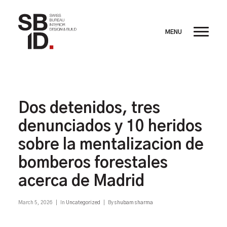
Dos detenidos, tres
denunciados y 10 heridos
sobre la mentalizacion de
bomberos forestales
acerca de Madrid
March 5, 2026
|
In
Uncategorized
|
By
shubam sharma