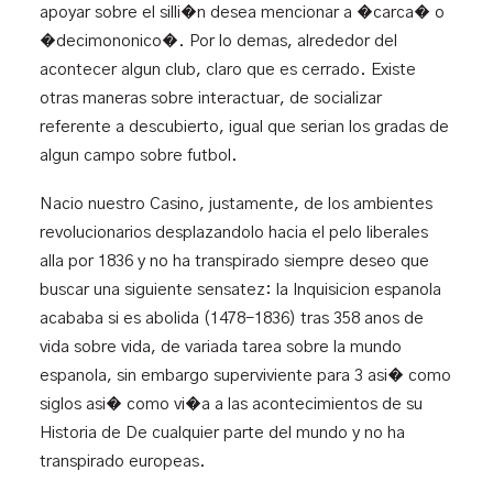
apoyar sobre el silli�n desea mencionar a �carca� o
�decimononico�. Por lo demas, alrededor del
acontecer algun club, claro que es cerrado. Existe
otras maneras sobre interactuar, de socializar
referente a descubierto, igual que serian los gradas de
algun campo sobre futbol.
Nacio nuestro Casino, justamente, de los ambientes
revolucionarios desplazandolo hacia el pelo liberales
alla por 1836 y no ha transpirado siempre deseo que
buscar una siguiente sensatez: la Inquisicion espanola
acababa si es abolida (1478-1836) tras 358 anos de
vida sobre vida, de variada tarea sobre la mundo
espanola, sin embargo superviviente para 3 asi� como
siglos asi� como vi�a a las acontecimientos de su
Historia de De cualquier parte del mundo y no ha
transpirado europeas.