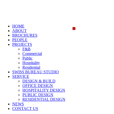
HOME
ABOUT
BROCHURES
PEOPLE
PROJECTS
F&B
Commercial
Public
Hospitality
Residential
SWISS BUREAU STUDIO
SERVICE
DESIGN & BUILD
OFFICE DESIGN
HOSPITALITY DESIGN
PUBLIC DESIGN
RESIDENTIAL DESIGN
NEWS
CONTACT US