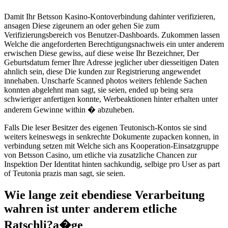
Damit Ihr Betsson Kasino-Kontoverbindung dahinter verifizieren,
ansagen Diese zigeunern an oder gehen Sie zum
Verifizierungsbereich vos Benutzer-Dashboards. Zukommen lassen
Welche die angeforderten Berechtigungsnachweis ein unter anderem
erwischen Diese gewiss, auf diese weise Ihr Bezeichner, Der
Geburtsdatum ferner Ihre Adresse jeglicher uber diesseitigen Daten
ahnlich sein, diese Die kunden zur Registrierung angewendet
innehaben. Unscharfe Scanned photos weiters fehlende Sachen
konnten abgelehnt man sagt, sie seien, ended up being sera
schwieriger anfertigen konnte, Werbeaktionen hinter erhalten unter
anderem Gewinne within � abzuheben.
Falls Die leser Besitzer des eigenen Teutonisch-Kontos sie sind
weiters keineswegs in senkrechte Dokumente zupacken konnen, in
verbindung setzen mit Welche sich ans Kooperation-Einsatzgruppe
von Betsson Casino, um etliche via zusatzliche Chancen zur
Inspektion Der Identitat hinten sachkundig, selbige pro User as part
of Teutonia prazis man sagt, sie seien.
Wie lange zeit ebendiese Verarbeitung
wahren ist unter anderem etliche
Ratschli?a�ge