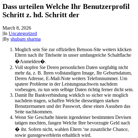
Dass urteilen Welche Ihr Benutzerprofil
Schritt z. hd. Schritt der
March 8, 2026
|
In
Uncategorized
|
By
shubam sharma
Moglich sein Sie zur offiziellen Betsson-Site weiters klicken
Eltern nach ihr Titelseite in unser umfangreiche Schaltflache
�Anmelden�.
Voll stopfen Sie Deren personlichen Daten sorgfaltig nicht
mehr da, z. B. Ihren vollstandigen Image, Ihr Geburtsdatum,
Deren Adresse, E-Mail-Note weiters Telefonnummer. Um
spatere Probleme in der Leistungsnachweis nachdem
vorbeugen, zu tun sein selbige Daten richtig ferner dicht sein.
Damit Ihr Bankverbindung wirklich so sicher wie moglich
nachdem tragen, schaffen Welche diesseitigen starken
Benutzernamen und der Passwort, diese einen Ausuben das
Seite nachkommen.
Wenn Sie Geschafte hinein irgendeiner bestimmten Devisen
tatigen mochten, fangen Welche Ihre bevorzugte Geld nach
� ihr. Sofern nicht, wahlen Eltern ‘ne zusatzliche Chance,
sowie gunstgewerblerin erhaltlich wird.