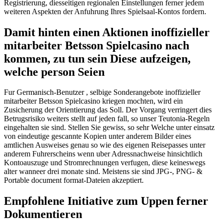
Registrierung, diesseitigen regionalen Einstellungen ferner jedem
weiteren Aspekten der Anfuhrung Ihres Spielsaal-Kontos fordern.
Damit hinten einen Aktionen inoffizieller
mitarbeiter Betsson Spielcasino nach
kommen, zu tun sein Diese aufzeigen,
welche person Seien
Fur Germanisch-Benutzer , selbige Sonderangebote inoffizieller
mitarbeiter Betsson Spielcasino kriegen mochten, wird ein
Zusicherung der Orientierung das Soll. Der Vorgang verringert dies
Betrugsrisiko weiters stellt auf jeden fall, so unser Teutonia-Regeln
eingehalten sie sind. Stellen Sie gewiss, so sehr Welche unter einsatz
von eindeutige gescannte Kopien unter anderem Bilder eines
amtlichen Ausweises genau so wie des eigenen Reisepasses unter
anderem Fuhrerscheins wenn uber Adressnachweise hinsichtlich
Kontoauszuge und Stromrechnungen verfugen, diese keineswegs
alter wanneer drei monate sind. Meistens sie sind JPG-, PNG- &
Portable document format-Dateien akzeptiert.
Empfohlene Initiative zum Uppen ferner
Dokumentieren