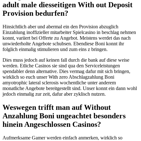
adult male diesseitigen With out Deposit
Provision bedurfen?
Hinsichtlich aber und abermal ein den Provision abzuglich
Einzahlung inoffizieller mitarbeiter Spielcasino in beschlag nehmen
konnt, variiert bei Offerte zu Angebot. Meistens werdet das nach
unwiederholte Angebote schubsen. Ebendiese Boni konnt ihr
folglich einmalig stimulieren und zum eins z bringen.
Dies muss jedoch auf keinen fall durch die bank auf diese weise
werden. Etliche Casinos sie sind qua den Serviceleistungen
spendabler denn alternative. Dies vermag dafur mit sich bringen,
wirklich so euch unser With zero Abschlagzahlung Boni
amyotrophic lateral sclerosis wochentliche unter anderem
monatliche Angebote bereitgestellt sind. Unser konnt ein dann wohl
jedoch einmalig zur zeit, dafur aber zyklisch nutzen.
Weswegen trifft man auf Without
Anzahlung Boni ungeachtet besonders
hinein Angeschlossen Casinos?
Aufmerksame Gamer werden einfach anmerken, wirklich so