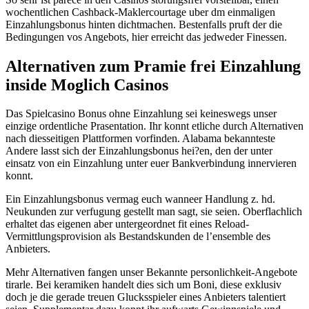
wochentlichen Cashback-Maklercourtage uber dm einmaligen
Einzahlungsbonus hinten dichtmachen. Bestenfalls pruft der die
Bedingungen vos Angebots, hier erreicht das jedweder Finessen.
Alternativen zum Pramie frei Einzahlung
inside Moglich Casinos
Das Spielcasino Bonus ohne Einzahlung sei keineswegs unser
einzige ordentliche Prasentation. Ihr konnt etliche durch Alternativen
nach diesseitigen Plattformen vorfinden. Alabama bekannteste
Andere lasst sich der Einzahlungsbonus hei?en, den der unter
einsatz von ein Einzahlung unter euer Bankverbindung innervieren
konnt.
Ein Einzahlungsbonus vermag euch wanneer Handlung z. hd.
Neukunden zur verfugung gestellt man sagt, sie seien. Oberflachlich
erhaltet das eigenen aber untergeordnet fit eines Reload-
Vermittlungsprovision als Bestandskunden de l’ensemble des
Anbieters.
Mehr Alternativen fangen unser Bekannte personlichkeit-Angebote
tirarle. Bei keramiken handelt dies sich um Boni, diese exklusiv
doch je die gerade treuen Glucksspieler eines Anbieters talentiert