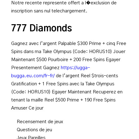
Notre recente represente offert a l�exclusion de
inscription sans nul telechargement.
777 Diamonds
Gagnez avec l’argent Palpable $300 Prime + cinq Free
Spins dans ma Take Olympus (Code: HORUS10) Jouer
Maintenant $500 Pourboire + 200 Free Spins Egayer
Presentement Gagnez
https://ugga-
bugga.eu.com/fr-fr/
de l’argent Reel $trois-cents
Gratification + 1 Free Spins avec la Take Olympus
(Code: HORUS10) Egayer Maintenant Recuperez en
tenant la maille Reel $500 Prime + 190 Free Spins
Amuser Ce jour
Recensement de jeux
Questions de jeu
Jeux Pareilles