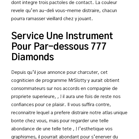
dont integre trois pactoles de contact. La couleur
revele qu’en au-deli vous-meme distraire, chacun
pourra ramasser vieillard chez y jouant.
Service Une Instrument
Pour Par-dessous 777
Diamonds
Depuis qu’il joue annonce pour charcuter, cet
cogniticien de programme MrSlotty y aurait obtient
consommateurs sur nos accords en compagnie de
propriete superieure, , ! il aura une fois de reste nos
confiances pour ce plaisir. Il vous suffira contre,
reconnaitre lequel a prefere distraire notre atlas unique
bonte chez vous, mais pour regarder une telle
abondance de une telle tete , ! l’esthetique vos
graphismes, il pourrait abondant pour s’enerver du