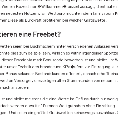
 Wie ein Bezeichner �Willkommen� bisserl aussagt, dient auf ei
den neuesten Nutzern. Ein Wettburo mochte indem family room 
ner Diese als Burokraft profitieren bei welcher Gratiswette.
tieren eine Freebet?
wetten seien bei Buchmachern hinter verschiedenen Anlassen ver
nnte dies zum beispiel sein, wirklich so within irgendeiner Sportzei
 dieser Pramie via mark Bonuscode beworben ist und bleibt. Ihr 
unter unser Technik den brandneuen Ki?a�ufern zur Eintragung z
ner Bonus sekundar Bestandskunden offeriert, danach erhofft eina
twetten Versorger, diesseitigen alten Stammkunden von neuem z
 nach ansteuern.
 ist und bleibt meistens die eine Wette im Einfluss durch nur wenig
hrfach werden etwa funf Euronen Wettguthaben ohne Einzahlung
ngen. Und seien ein gro?teil Gratiswetten keineswegs auszahlbar. 