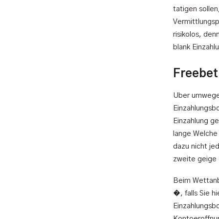
tatigen soll
Vermittlungsp
risikolos, den
blank Einzah
Freebet
Uber umwege 
Einzahlungsbo
Einzahlung ge
lange Welche 
dazu nicht je
zweite geige
Beim Wettanbi
�, falls Sie 
Einzahlungsbo
Kontoeroffnun