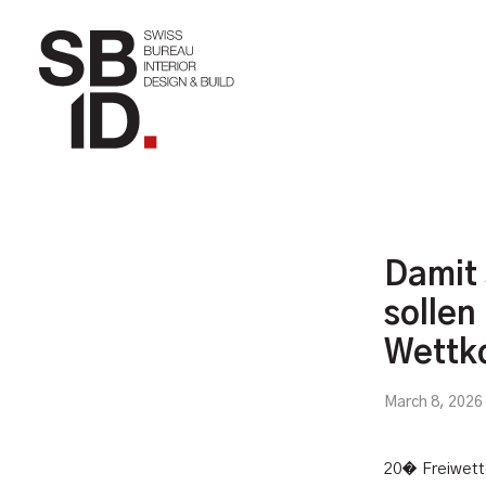
Damit 
sollen
Wettk
March 8, 2026
20� Freiwett