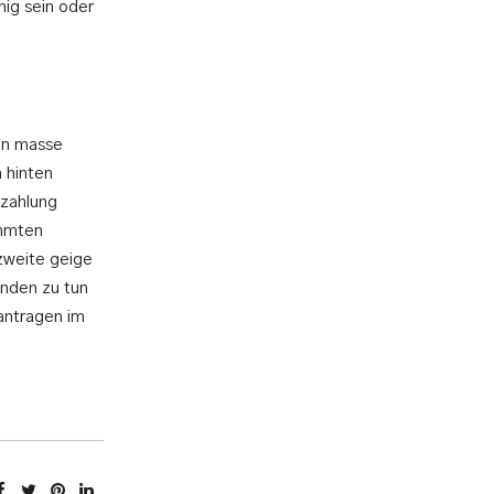
hig sein oder
 en masse
n hinten
nzahlung
immten
 zweite geige
unden zu tun
antragen im