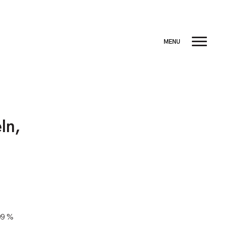
ln,
09 %