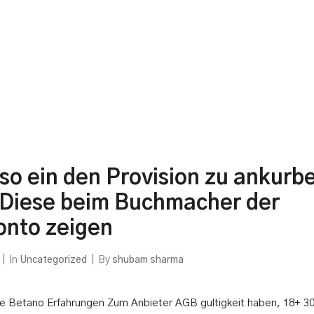
so ein den Provision zu ankurbe
 Diese beim Buchmacher der
onto zeigen
|
In
Uncategorized
|
By
shubam sharma
e Betano Erfahrungen Zum Anbieter AGB gultigkeit haben, 18+ 3