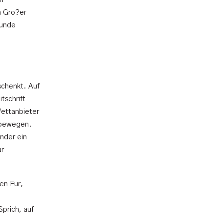
n Gro?er
Kunde
schenkt. Auf
tschrift
Wettanbieter
u bewegen.
nder ein
ur
en Eur,
Sprich, auf