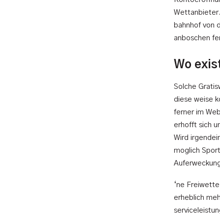
Wettanbieter.
bahnhof von 
anboschen fer
Wo exis
Solche Gratis
diese weise ko
ferner im Web
erhofft sich 
Wird irgendei
moglich Spor
Auferweckung
‘ne Freiwette
erheblich me
serviceleistu