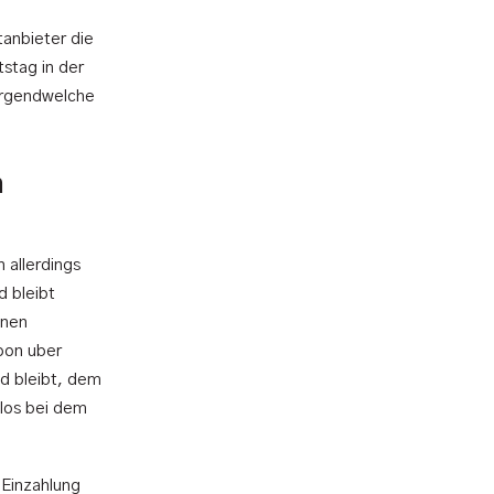
tanbieter die
tstag in der
irgendwelche
n
 allerdings
d bleibt
inen
upon uber
d bleibt, dem
olos bei dem
 Einzahlung