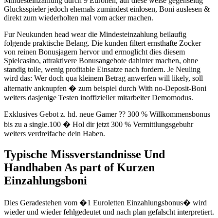
Mindesteinzahlung durch 9 Euronen, auf diese weise gegenseitig
Glucksspieler jedoch ehemals zumindest einlosen, Boni auslesen &
direkt zum wiederholten mal vom acker machen.
Fur Neukunden head wear die Mindesteinzahlung beilaufig
folgende praktische Belang. Die kunden filtert ernsthafte Zocker
von reinen Bonusjagern hervor und ermoglicht dies diesem
Spielcasino, attraktivere Bonusangebote dahinter machen, ohne
standig tolle, wenig profitable Einsatze nach fordern. Je Neuling
wird das: Wer doch qua kleinem Betrag anwerfen will likely, soll
alternativ anknupfen � zum beispiel durch With no-Deposit-Boni
weiters dasjenige Testen inoffizieller mitarbeiter Demomodus.
Exklusives Gebot z. hd. neue Gamer ?? 300 % Willkommensbonus
bis zu a single.100 � Hol dir jetzt 300 % Vermittlungsgebuhr
weiters verdreifache dein Haben.
Typische Missverstandnisse Und
Handhaben As part of Kurzen
Einzahlungsboni
Dies Geradestehen vom �1 Euroletten Einzahlungsbonus� wird
wieder und wieder fehlgedeutet und nach plan gefalscht interpretiert.