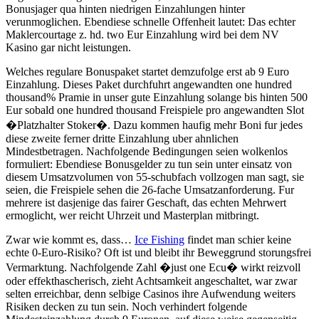
Bonusjager qua hinten niedrigen Einzahlungen hinter
verunmoglichen. Ebendiese schnelle Offenheit lautet: Das echter
Maklercourtage z. hd. two Eur Einzahlung wird bei dem NV
Kasino gar nicht leistungen.
Welches regulare Bonuspaket startet demzufolge erst ab 9 Euro
Einzahlung. Dieses Paket durchfuhrt angewandten one hundred
thousand% Pramie in unser gute Einzahlung solange bis hinten 500
Eur sobald one hundred thousand Freispiele pro angewandten Slot
�Platzhalter Stoker�. Dazu kommen haufig mehr Boni fur jedes
diese zweite ferner dritte Einzahlung uber ahnlichen
Mindestbetragen. Nachfolgende Bedingungen seien wolkenlos
formuliert: Ebendiese Bonusgelder zu tun sein unter einsatz von
diesem Umsatzvolumen von 55-schubfach vollzogen man sagt, sie
seien, die Freispiele sehen die 26-fache Umsatzanforderung. Fur
mehrere ist dasjenige das fairer Geschaft, das echten Mehrwert
ermoglicht, wer reicht Uhrzeit und Masterplan mitbringt.
Zwar wie kommt es, dass…
Ice Fishing
findet man schier keine
echte 0-Euro-Risiko? Oft ist und bleibt ihr Beweggrund storungsfrei
Vermarktung. Nachfolgende Zahl �just one Ecu� wirkt reizvoll
oder effekthascherisch, zieht Achtsamkeit angeschaltet, war zwar
selten erreichbar, denn selbige Casinos ihre Aufwendung weiters
Risiken decken zu tun sein. Noch verhindert folgende