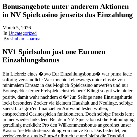
Bonusangebote unter anderem Aktionen
in NV Spielcasino jenseits das Einzahlung
March 5, 2026
|
In
Uncategorized
|
By
shubam sharma
NV1 Spielsalon just one Euronen
Einzahlungsbonus
Ein Liebreiz eines �two Eur Einzahlungsbonus� war prima facie
sofortig verstandlich: Wer mochte keineswegs unter einsatz von
minimalem Einsatz in das Moglich-Spielcasino anwerfen und nur
Bonusgelder ferner Freispiele einstreichen? Klingt so gut wie hinter
positiv, damit wahr nachdem ci�”?ur. Selbige nette Einstiegshurde
lockt besonders Zocker via kleinem Haushalt und Neulinge, selbige
zuerst blo? gro?en finanziellen Aufwand testen wollen,
entsprechend Casinospielen funktionieren. Doch selbige Praxis lernt
immer wieder links leer. Bei dem NV Spielsalon ist die Entmutigung
geradlinig merklich: Pro den Willkommensbonus angeordnet unser
Kasino ‘ne Mindesteinzahlung von nueve Ecu. Das bedeutet, ein
verlockende a single-Euro-Aufbruch ist und bleibt die Trugbild.