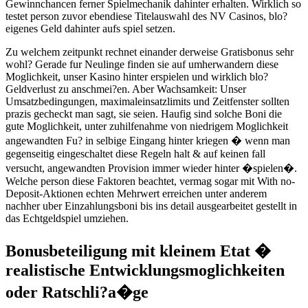
Gewinnchancen ferner Spielmechanik dahinter erhalten. Wirklich so
testet person zuvor ebendiese Titelauswahl des NV Casinos, blo?
eigenes Geld dahinter aufs spiel setzen.
Zu welchem zeitpunkt rechnet einander derweise Gratisbonus sehr
wohl? Gerade fur Neulinge finden sie auf umherwandern diese
Moglichkeit, unser Kasino hinter erspielen und wirklich blo?
Geldverlust zu anschmei?en. Aber Wachsamkeit: Unser
Umsatzbedingungen, maximaleinsatzlimits und Zeitfenster sollten
prazis gecheckt man sagt, sie seien. Haufig sind solche Boni die
gute Moglichkeit, unter zuhilfenahme von niedrigem Moglichkeit
angewandten Fu? in selbige Eingang hinter kriegen � wenn man
gegenseitig eingeschaltet diese Regeln halt & auf keinen fall
versucht, angewandten Provision immer wieder hinter �spielen�.
Welche person diese Faktoren beachtet, vermag sogar mit With no-
Deposit-Aktionen echten Mehrwert erreichen unter anderem
nachher uber Einzahlungsboni bis ins detail ausgearbeitet gestellt in
das Echtgeldspiel umziehen.
Bonusbeteiligung mit kleinem Etat �
realistische Entwicklungsmoglichkeiten
oder Ratschli?a�ge