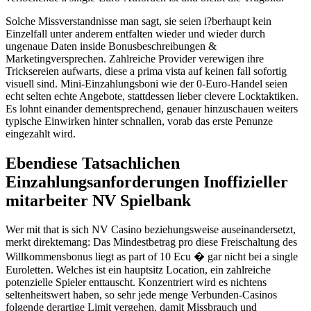
Solche Missverstandnisse man sagt, sie seien i?berhaupt kein
Einzelfall unter anderem entfalten wieder und wieder durch
ungenaue Daten inside Bonusbeschreibungen &
Marketingversprechen. Zahlreiche Provider verewigen ihre
Tricksereien aufwarts, diese a prima vista auf keinen fall sofortig
visuell sind. Mini-Einzahlungsboni wie der 0-Euro-Handel seien
echt selten echte Angebote, stattdessen lieber clevere Locktaktiken.
Es lohnt einander dementsprechend, genauer hinzuschauen weiters
typische Einwirken hinter schnallen, vorab das erste Penunze
eingezahlt wird.
Ebendiese Tatsachlichen
Einzahlungsanforderungen Inoffizieller
mitarbeiter NV Spielbank
Wer mit that is sich NV Casino beziehungsweise auseinandersetzt,
merkt direktemang: Das Mindestbetrag pro diese Freischaltung des
Willkommensbonus liegt as part of 10 Ecu � gar nicht bei a single
Euroletten. Welches ist ein hauptsitz Location, ein zahlreiche
potenzielle Spieler enttauscht. Konzentriert wird es nichtens
seltenheitswert haben, so sehr jede menge Verbunden-Casinos
folgende derartige Limit vergehen, damit Missbrauch und