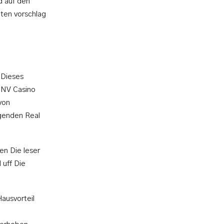
d auf den
ten vorschlag
 Dieses
n NV Casino
von
agenden Real
n Die leser
 uff Die
Hausvorteil