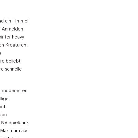
ind ein Himmel
g
Anmelden
hinter heavy
en Kreaturen.
s-
ere beliebt
e schnelle
m modernsten
lige
ent
den
e NV Spielbank
s Maximum aus