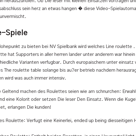
n herauszuholen. Ob Die leser mit kleinen Einsatzen vortragen un
sabschluss sein herz an etwas hangen � diese Video-Spielautoma
 unvermischt.
e-Spiele
Hohepunkt zu bieten bei NV Spielbank wird welches Line roulette .
te hat Supporters in aller herren lander unter anderem war hinei
chiedliche Varianten verfugbar. Durch europaischem unter einsatz 
s The roulette table solange bis au?er betrieb nachdem herausr
n wird was auch immer intensiv.
 Geltend machen des Roulettes seien wie am schnurchen: Erwahle
und eine Kolorit oder setzen Die leser Den Einsatz. Wenn die Kugel
det, erlangen Die kunden!
s Roulette: Verfugt eine Keinerlei, ended up being diesseitigen 