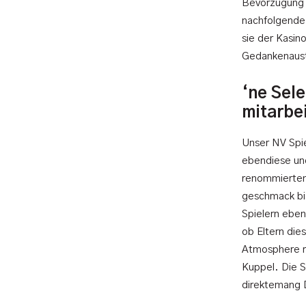
Bevorzugung a
nachfolgende 
sie der Kasin
Gedankenaust
‘ne Sele
mitarbe
Unser NV Spie
ebendiese und
renommierten 
geschmack bis
Spielern eben
ob Eltern die
Atmosphere re
Kuppel. Die S
direktemang D