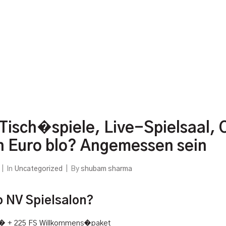
 Tisch�spiele, Live-Spielsaal, 
n Euro blo? Angemessen sein
|
In
Uncategorized
|
By
shubam sharma
 NV Spielsalon?
 � + 225 FS Willkommens�paket