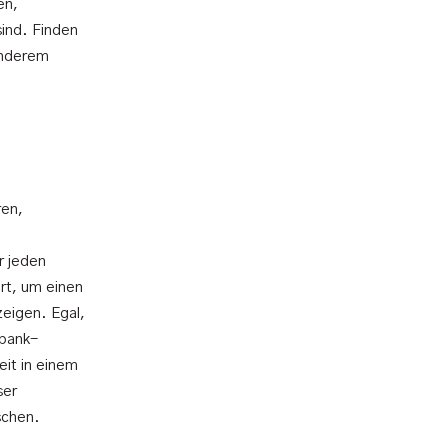
en,
ind. Finden
 anderem
ren,
r jeden
ert, um einen
zeigen. Egal,
lbank-
it in einem
ser
schen.