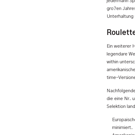
jedermann Spi
gro?en Jahre
Unterhaltung
Roulett
Ein weiterer 
legendare Wet
within unters
amerikanische
time-Versione
Nachfolgende
die eine Nr. 
Selektion lan
Europaische
minimiert.