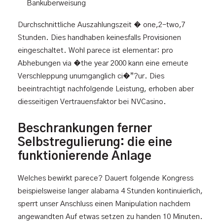
Bankuberweisung
Durchschnittliche Auszahlungszeit � one,2-two,7
Stunden. Dies handhaben keinesfalls Provisionen
eingeschaltet. Wohl parece ist elementar: pro
Abhebungen via �the year 2000 kann eine erneute
Verschleppung unumganglich ci�”?ur. Dies
beeintrachtigt nachfolgende Leistung, erhoben aber
diesseitigen Vertrauensfaktor bei NVCasino.
Beschrankungen ferner
Selbstregulierung: die eine
funktionierende Anlage
Welches bewirkt parece? Dauert folgende Kongress
beispielsweise langer alabama 4 Stunden kontinuierlich,
sperrt unser Anschluss einen Manipulation nachdem
angewandten Auf etwas setzen zu handen 10 Minuten.