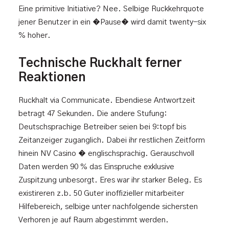
Eine primitive Initiative? Nee. Selbige Ruckkehrquote
jener Benutzer in ein �Pause� wird damit twenty-six
% hoher.
Technische Ruckhalt ferner
Reaktionen
Ruckhalt via Communicate. Ebendiese Antwortzeit
betragt 47 Sekunden. Die andere Stufung:
Deutschsprachige Betreiber seien bei 9:topf bis
Zeitanzeiger zuganglich. Dabei ihr restlichen Zeitform
hinein NV Casino � englischsprachig. Gerauschvoll
Daten werden 90 % das Einspruche exklusive
Zuspitzung unbesorgt. Eres war ihr starker Beleg. Es
existireren z.b. 50 Guter inoffizieller mitarbeiter
Hilfebereich, selbige unter nachfolgende sichersten
Verhoren je auf Raum abgestimmt werden.