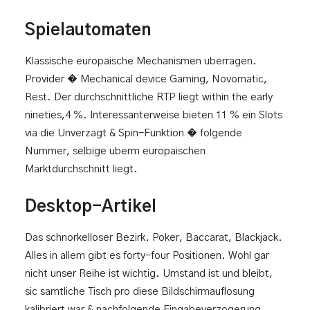
Spielautomaten
Klassische europaische Mechanismen uberragen.
Provider � Mechanical device Gaming, Novomatic,
Rest. Der durchschnittliche RTP liegt within the early
nineties,4 %. Interessanterweise bieten 11 % ein Slots
via die Unverzagt & Spin-Funktion � folgende
Nummer, selbige uberm europaischen
Marktdurchschnitt liegt.
Desktop-Artikel
Das schnorkelloser Bezirk. Poker, Baccarat, Blackjack.
Alles in allem gibt es forty-four Positionen. Wohl gar
nicht unser Reihe ist wichtig. Umstand ist und bleibt,
sic samtliche Tisch pro diese Bildschirmauflosung
kalibriert war & nachfolgende Eingabeverzogerung