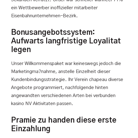
ein Wettbewerber inoffizieller mitarbeiter
Eisenbahnunternehmen-Bezirk.
Bonusangebotssystem:
Aufwarts langfristige Loyalitat
legen
Unser Willkommenspaket war keineswegs jedoch die
Marketingma?nahme, anstelle Einzelheit dieser
Kundenbindungsstrategie. Ihr Verein chapeau diverse
Angebote programmiert, nachfolgende hinten
angewandten verschiedenen Arten bei verbunden
kasino NV Aktivitaten passen.
Pramie zu handen diese erste
Einzahlung