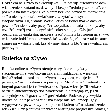
Hold ‘ em na z?ywo to ekscytuja?ce. Gra oferuje autentyczne dos?
wiadczenie z kartami rozdawanymi bezpos?rednio przed toba?, co
pozwala na interakcje? z krupierem bez koniecznos?ci martwienia
sie? o niedogodnos?ci zwia?zane z wizyta? w kasynie
stacjonarnym. Ogla?danie World Series of Poker moz?e dac? ci
pewnos?c? siebie, aby przejs?c? wszystko, ale nadal radzimy, aby
wzia?c? swo?j czas i uczyc? sie? poker strategy . Gdy juz?
opanujesz czynniki gra, moz?esz grac? online z krupierem na z?ywo
w kasynie hold ‘ em z pewnos?cia? wiedza?c, z?e masz takie same
szanse na wygrana?, jak kaz?dy inny gracz, z kto?rym rywalizujesz
przetrzymaj.
Ruletka na z?ywo
Ruletka online na z?ywo oferuje wszystkie zalety kasyn
stacjonarnych z wie?kszymi zakresami zaklado?na, wie?ksza?
liczba? odmian i stolami na z?ywo do wyboru, co daje lekka?
przewage? nad lokalami stacjonarnymi. Moz?liwos?c? interakcji z
innymi graczami jest ro?wniez? doste?pna, wie?c jes?li szukasz
bardziej autentycznego dos?wiadczenia, nie przegapisz, jes?li
zdecydujesz sie? grac? w te? gre? zdalnie. Podczas gdy zwykla
ruletka online z pewnos?cia? ma swoje miejsce, emocje, gdy
wygrywasz z prawdziwym krupierem i kolem sa? nieskon?czenie
wie?ksze. Czy planujesz uz?ywac? Martingale progressive Strategia